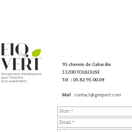
Accueil
Que
95 chemin de Gabardie
31200 TOULOUSE
Tél : 05.82.95.00.04
Mail
contact@geiqvert.com
: