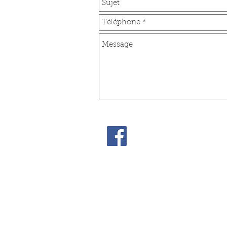
© 2014 by Geiq Vert. Derniere MAJ effe