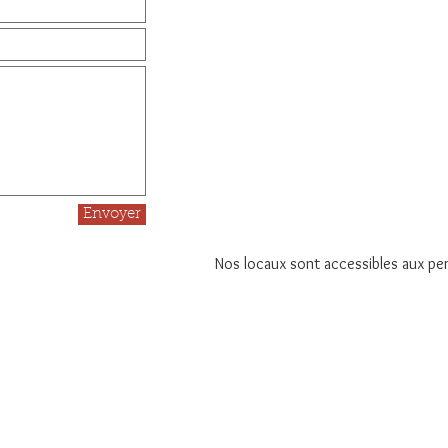
Envoyer
Nos locaux sont accessibles aux pe
ctuée le 07/03/2025